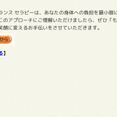
。
ランス セラピーは、あなたの身体への負担を最小限
このアプローチにご理解いただけましたら、ぜひ「
笑顔に変えるお手伝いをさせていただきます。
る
】