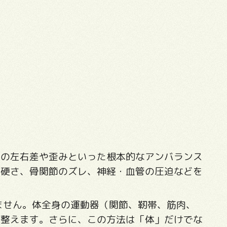
体の左右差や歪みといった根本的なアンバランス
の硬さ、骨関節のズレ、神経・血管の圧迫などを
ません。体全身の運動器（関節、靭帯、筋肉、
ら整えます。さらに、この方法は「体」だけでな