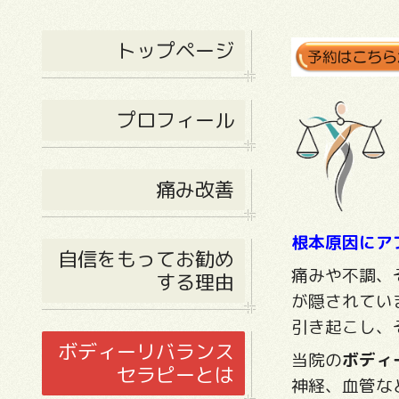
トップページ
プロフィール
痛み改善
根本原因にア
自信をもってお勧め
痛みや不調、
する理由
が隠されてい
引き起こし、
ボディーリバランス
当院の
ボディ
セラピーとは
神経、血管な