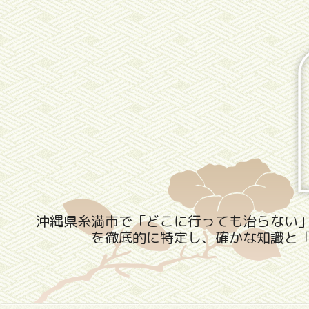
沖縄県糸満市で「どこに行っても治らない
を徹底的に特定し、確かな知識と