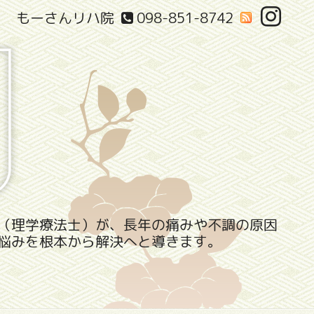
もーさんリハ院
098-851-8742
（理学療法士）が、長年の痛みや不調の原因
悩みを根本から解決へと導きます。