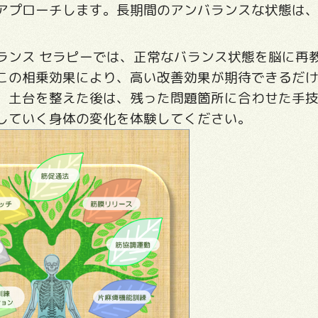
アプローチします。長期間のアンバランスな状態は
ランス セラピーでは、正常なバランス状態を脳に再
この相乗効果により、高い改善効果が期待できるだ
。土台を整えた後は、残った問題箇所に合わせた手
していく身体の変化を体験してください。