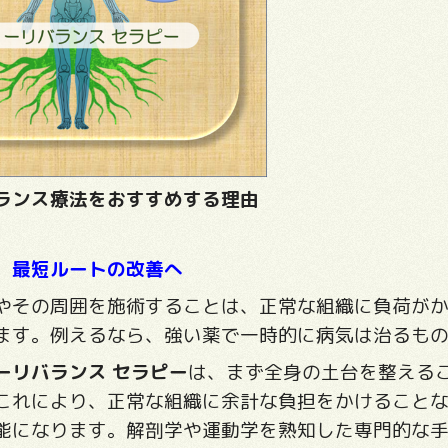
ランス療法をおすすめする理由
、最短ルートの改善へ
やその周囲を施術することは、正常な組織に負荷が
ます。例えるなら、強い薬で一時的に病気は治るも
ーリバランス セラピー
は、まず全身の土台を整える
これにより、正常な組織に余計な負担をかけること
能になります。解剖学や運動学を熟知した専門的な