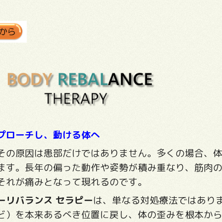
プローチし、動ける体へ
その原因は患部だけではありません。多くの場合、
ます。長年の偏った動作や姿勢が積み重なり、筋肉
それが痛みとなって現れるのです。
ーリバランス セラピー
は、単なる対処療法ではあり
ど）を本来あるべき位置に戻し、体の歪みを根本か