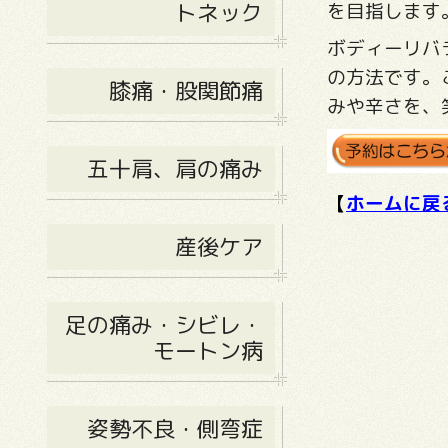
トネック
を目指します
ボディーリバ
の方法です。
膝痛・股関節痛
みや辛さを、
五十肩、肩の痛み
【
ホームに戻
産後ケア
足の痛み・シビレ・
モートン病
姿勢不良・側弯症