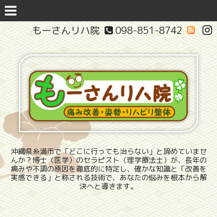
もーさんリハ院
098-851-8742
沖縄県糸満市で「どこに行っても治らない」と諦めていませ
んか？博士（医学）のセラピスト（理学療法士）が、長年の
痛みや不調の原因を徹底的に特定し、確かな知識と「改善を
実感できる」と称される技術で、あなたの悩みを根本から解
決へと導きます。