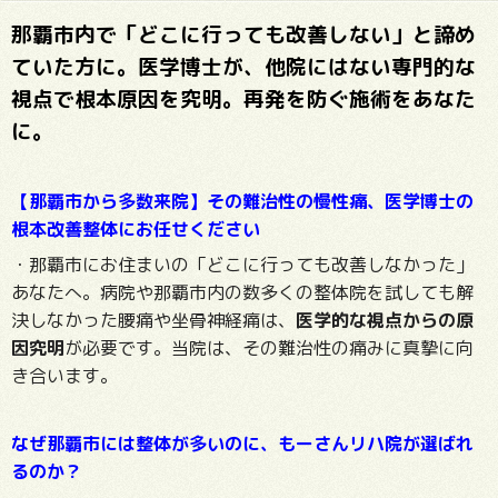
那覇市内で「どこに行っても改善しない」と諦め
ていた方に。医学博士が、他院にはない専門的な
視点で根本原因を究明。再発を防ぐ施術をあなた
に。
【那覇市から多数来院】その難治性の慢性痛、医学博士の
根本改善整体にお任せください
・那覇市にお住まいの「どこに行っても改善しなかった」
あなたへ。病院や那覇市内の数多くの整体院を試しても解
決しなかった腰痛や坐骨神経痛は、
医学的な視点からの原
因究明
が必要です。当院は、その難治性の痛みに真摯に向
き合います。
なぜ那覇市には整体が多いのに、もーさんリハ院が選ばれ
るのか？