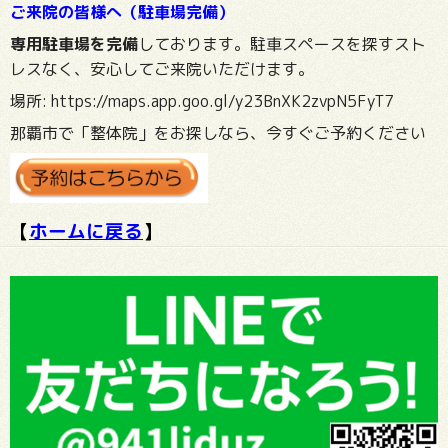
ご来院の皆様へ（駐車場完備）
専用駐車場を完備
しております。駐車スペースを探すスト
レスなく、安心してご来院いただけます。
場所:
https://maps.app.goo.gl/y23BnXK2zvpN5FyT7
那覇市で「整体院」をお探しなら、今すぐご予約ください
【
ホームに戻る
】