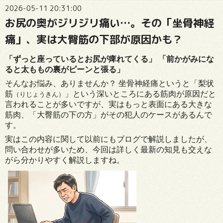
2026-05-11 20:31:00
お尻の奥がジリジリ痛い…。その「坐骨神経
痛」、実は大臀筋の下部が原因かも？
「ずっと座っているとお尻が痺れてくる」 「前かがみにな
ると太ももの裏がピーンと張る」
そんなお悩み、ありませんか？ 坐骨神経痛というと「梨状
筋
」という深いところにある筋肉が原因だと
（りじょうきん）
言われることが多いですが、実はもっと表面にある大きな
筋肉、「大臀筋の下の方」がその犯人のケースがあるんで
す。
実はこの内容に関して以前にもブログで解説しましたが、
問い合わせが多いため、今回は詳しく最新の知見も交えな
がら分かりやすく解説しますね。