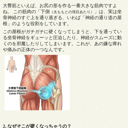
大臀筋といえば、お尻の形を作る一番大きな筋肉ですよ
ね。 この筋肉の「下側
」は、実は坐
（太ももとの境目あたり）
骨神経のすぐ上を通り過ぎる、いわば「神経の通り道の屋
根」のような役割をしています。
この屋根がガチガチに硬くなってしまうと、下を通ってい
る坐骨神経をギューッと圧迫したり、神経がスムーズに動
くのを邪魔したりしてしまいます。これが、あの嫌な痺れ
や痛みの正体の一つなんです。
2. なぜそこが硬くなっちゃうの？