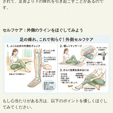
されて、足首より下の痺れを引き起こすことがあるので
す
。
セルフケア
：外側のラインをほぐして
みよう
もし
心当たりがある方は、以下のポイントを優しくほぐし
てみてください
。