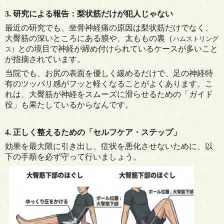
3. 研究による報告：梨状筋だけが犯人じゃない
最近の研究でも、坐骨神経痛の原因は梨状筋だけでなく、
大臀筋の深いところにある膜や、太ももの裏（
ハムストリング
との境目で神経が締め付けられているケースが多いこと
ス）
が指摘されています。
当院でも、お尻の表面を優しく緩めるだけで、足の神経特
有のツッパリ感がフッと軽くなることがよくあります。こ
れは、大臀筋が神経をスムーズに滑らせるための「ガイド
役」も果たしているからなんです。
4. 正しく整えるための「セルフケア・ステップ」
効果を最大限に引き出し、症状を悪化させないために、以
下の手順を必ず守って行いましょう。