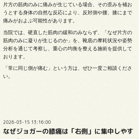
片方の筋肉のみに痛みが生じている場合、その歪みを補お
うとする身体の自然な反応により、反対側や腰、膝にまで
痛みがおよぶ可能性があります。
当院では、硬直した筋肉の緩和のみならず、「なぜ片方の
筋肉のみに凝りが生じるのか」を、靴底の摩耗状況や姿勢
分析を通じて考察し、重心の均衡を整える施術を提供して
おります。
「常に同じ側が痛む」という方は、ぜひ一度ご相談くださ
い。
2026-03-15 13:16:00
なぜジョガーの膝痛は「右側」に集中しやす