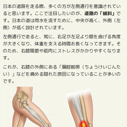
日本の道路を走る際、多くの方が左側通行を意識されてい
ると思います。ここで注目したいのが、
道路の「傾斜」
で
す。日本の道は雨水を流すために、中央が高く、外側（左
側）が低く設計されています。
左側通行で走ると、常に、右足が左足より膝を曲げる角度
が大きくなり、体重を支える時間お長くなってきます。そ
のため、右膝関節や筋肉にストレスがかかりやすくなりま
す。
これが、右膝の外側にある「腸脛靱帯（ちょうけいじんた
い）」などを痛める隠れた原因になっていることが多いの
です。