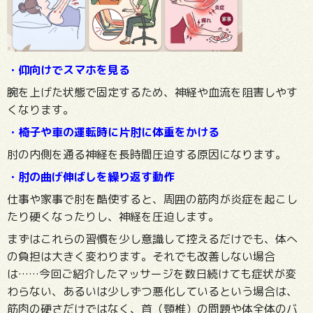
・仰向けでスマホを見る
腕を上げた状態で固定するため、神経や血流を阻害しやす
くなります。
・椅子や車の運転時に片肘に体重をかける
肘の内側を通る神経を長時間圧迫する原因になります。
・肘の曲げ伸ばしを繰り返す動作
仕事や家事で肘を酷使すると、周囲の筋肉が炎症を起こし
たり硬くなったりし、神経を圧迫します。
まずはこれらの習慣を少し意識して控えるだけでも、体へ
の負担は大きく変わります。それでも改善しない場合
は……今回ご紹介したマッサージを数日続けても症状が変
わらない、あるいは少しずつ悪化しているという場合は、
筋肉の硬さだけではなく、首（頸椎）の問題や体全体のバ