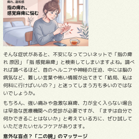
そんな症状があると、不安になってついネットで「指の痺
れ 原因」「指 感覚麻痺」と検索してしまいますよね。調べ
れば調べるほど、首のヘルニアや神経の圧迫、中には脳の
病気など、難しい言葉や怖い情報が出てきて「結局、私は
何科に行けばいいの？」と迷ってしまう方も多いのではな
いでしょうか。
もちろん、強い痛みや急激な麻痺、力が全く入らない場合
は早急な医療機関への受診が必要ですが、「まずは自分で
何かできることはないか」と考えている方に、ぜひ試して
いただきたいセルフケアがあります。
意外な盲点？「二の腕」のマッサージ