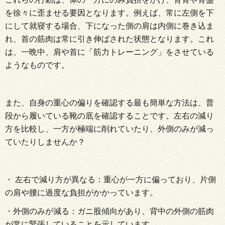
を徐々に歪ませる要因となります。例えば、常に左側を下
にして就寝する場合、下になった側の肩は内側に巻き込ま
れ、首の筋肉は常に引き伸ばされた状態となります。これ
は、一晩中、肩や首に「筋力トレーニング」をさせている
ようなものです。
また、自身の重心の偏りを確認する最も簡単な方法は、普
段から履いている靴の底を確認することです。左右の減り
方を比較し、一方が極端に削れていたり、外側のみが減っ
ていたりしませんか？
・ 左右で減り方が異なる：重心が一方に偏っており、片側
の肩や腰に過度な負担がかかっています。
・外側のみが減る：ガニ股傾向があり、背中の外側の筋肉
が常に緊張していることを示しています。