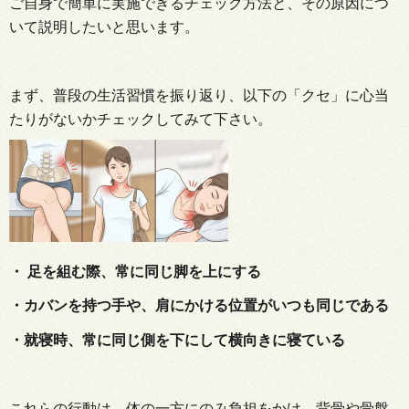
ご自身で簡単に実施できるチェック方法と、その原因につ
いて説明したいと思います。
まず、普段の生活習慣を振り返り、以下の「クセ」に心当
たりがないかチェックしてみて下さい。
・ 足を組む際、常に同じ脚を上にする
・カバンを持つ手や、肩にかける位置がいつも同じである
・就寝時、常に同じ側を下にして横向きに寝ている
これらの行動は、体の一方にのみ負担をかけ、背骨や骨盤