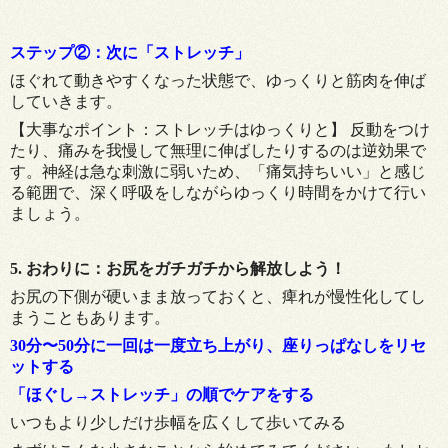
ステップ②：次に「ストレッチ」
ほぐれて動きやすくなった状態で、ゆっくりと筋肉を伸ば
していきます。
【大事なポイント：ストレッチはゆっくりと】 反動をつけ
たり、痛みを我慢して無理に伸ばしたりするのは逆効果で
す。神経は急な刺激に弱いため、「痛気持ちいい」と感じ
る範囲で、深く呼吸をしながらゆっくり時間をかけて行い
ましょう。
5. おわりに：お尻をガチガチから解放しよう！
お尻の下側が硬いまま放っておくと、痺れが慢性化してし
まうこともあります。
30分〜50分に一回は一度立ち上がり、座りっぱなしをリセ
ットする
「ほぐし→ストレッチ」の順でケアをする
いつもより少しだけ歩幅を広くして歩いてみる