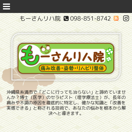
もーさんリハ院
098-851-8742
沖縄県糸満市で「どこに行っても治らない」と諦めていませ
んか？博士（医学）のセラピスト（理学療法士）が、長年の
痛みや不調の原因を徹底的に特定し、確かな知識と「改善を
実感できる」と称される技術で、あなたの悩みを根本から解
決へと導きます。