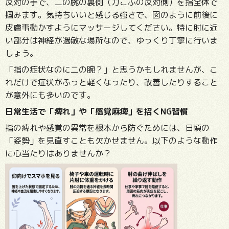
反対の手で、二の腕の裏側（力こぶの反対側）を指全体で
掴みます。気持ちいいと感じる強さで、図のように前後に
皮膚事動かすようにマッサージしてください。
特に肘に近
い部分は神経が過敏な場所なので、ゆっくり丁寧に行いま
しょう。
「指の症状なのに二の腕？」と思うかもしれませんが、こ
れだけで症状がふっと軽くなったり、改善したりすること
が意外にも多いのです。
日常生活で「痺れ」や「感覚麻痺」を招くNG習慣
指の痺れや感覚の異常を根本から防ぐためには、日頃の
「姿勢」を見直すことも欠かせません。以下のような動作
に心当たりはありませんか？