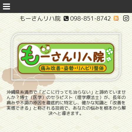
もーさんリハ院
098-851-8742
沖縄県糸満市で「どこに行っても治らない」と諦めていませ
んか？博士（医学）のセラピスト（理学療法士）が、長年の
痛みや不調の原因を徹底的に特定し、確かな知識と「改善を
実感できる」と称される技術で、あなたの悩みを根本から解
決へと導きます。