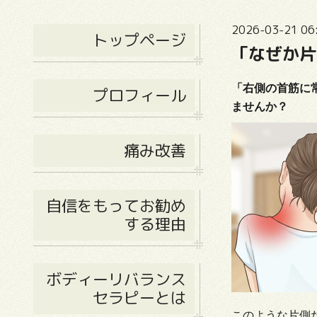
2026-03-21 06
トップページ
「なぜか片
「右側の首筋に
プロフィール
ませんか？
痛み改善
自信をもってお勧め
する理由
ボディーリバランス
セラピーとは
このような片側