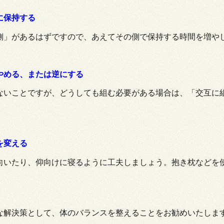
互に保持する
側」があるはずですので、あえてその側で保持する時間を増や
をやめる、または逆にする
ないことですが、どうしても組む必要がある場合は、「交互に
きを変える
向いたり、仰向けに寝るように工夫しましょう。抱き枕などを
な解決策として、体のバランスを整えることをお勧めいたしま