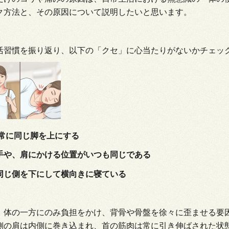
ク方法と、その原因について説明したいと思います。
活習慣を振り返り、以下の「クセ」に心当たりがないかチェッ
、常に同じ脚を上にする
手や、肩にかける位置がいつも同じである
同じ側を下にして横向きに寝ている
、体の一方にのみ負担をかけ、背骨や骨盤を徐々に歪ませる要
側の肩は内側に巻き込まれ、首の筋肉は常に引き伸ばされた状