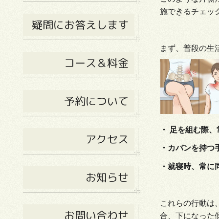
施できるチェッ
疑問にお答えします
まず、普段の生
コース＆料金
予約について
・ 足を組む際
アクセス
・カバンを持つ
・就寝時、常に
お知らせ
これらの行動は
お問い合わせ
合、下になった