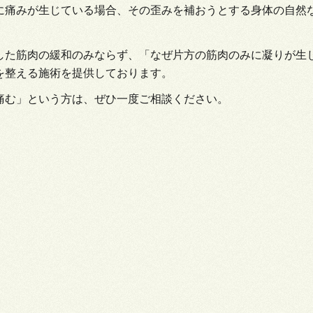
に痛みが生じている場合、その歪みを補おうとする身体の自然
した筋肉の緩和のみならず、「なぜ片方の筋肉のみに凝りが生
を整える施術を提供しております。
痛む」という方は、ぜひ一度ご相談ください。