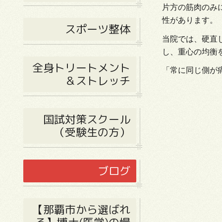
片方の筋肉のみ
性があります。
スポーツ整体
当院では、硬直
し、重心の均衡
全身トリートメント
「常に同じ側が
＆ストレッチ
国試対策スクール
（受験生の方）
ブログ
【那覇市から選ばれ