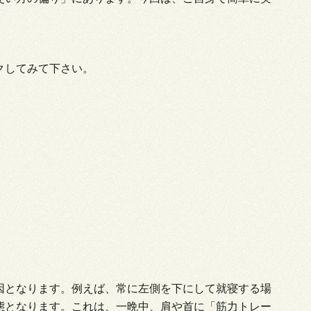
クしてみて下さい。
因となります。例えば、常に左側を下にして就寝する場
態となります。これは、一晩中、肩や首に「筋力トレー