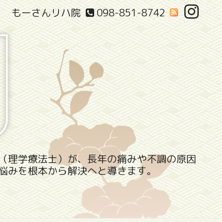
もーさんリハ院
098-851-8742
（理学療法士）が、長年の痛みや不調の原因
悩みを根本から解決へと導きます。