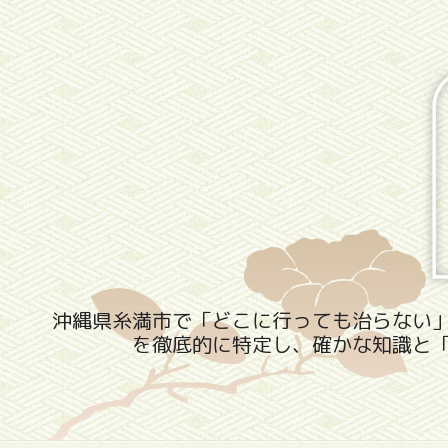
沖縄県糸満市で「どこに行っても治らない
を徹底的に特定し、確かな知識と