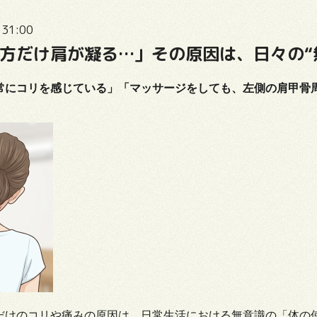
:31:00
方だけ肩が凝る…」その原因は、日々の“
常にコリを感じている」「マッサージをしても、左側の肩甲骨
だけのコリや痛みの原因は、日常生活における無意識の「体の