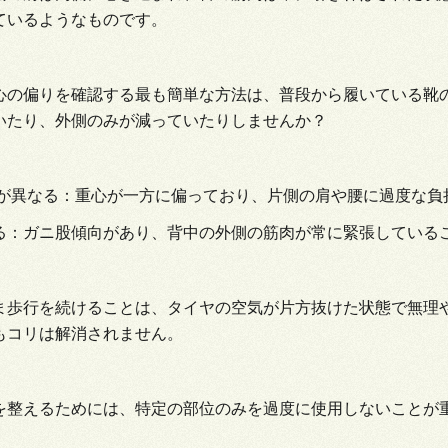
ているようなものです。
心の偏りを確認する最も簡単な方法は、普段から履いている靴
いたり、外側のみが減っていたりしませんか？
方が異なる：重心が一方に偏っており、片側の肩や腰に過度な負
る：ガニ股傾向があり、背中の外側の筋肉が常に緊張している
ま歩行を続けることは、タイヤの空気が片方抜けた状態で無理
もコリは解消されません。
を整えるためには、特定の部位のみを過度に使用しないことが