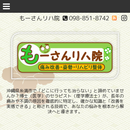
もーさんリハ院
098-851-8742
沖縄県糸満市で「どこに行っても治らない」と諦めていませ
んか？博士（医学）のセラピスト（理学療法士）が、長年の
痛みや不調の原因を徹底的に特定し、確かな知識と「改善を
実感できる」と称される技術で、あなたの悩みを根本から解
決へと導きます。