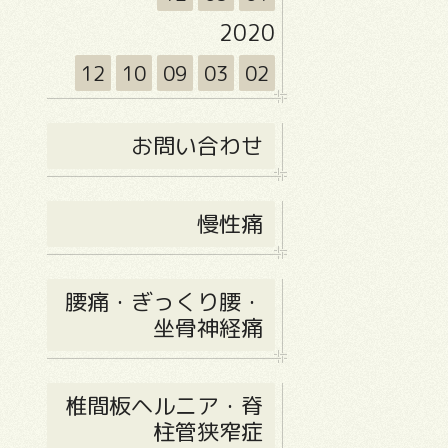
2020
12
10
09
03
02
お問い合わせ
慢性痛
腰痛・ぎっくり腰・
坐骨神経痛
椎間板ヘルニア・脊
柱管狭窄症