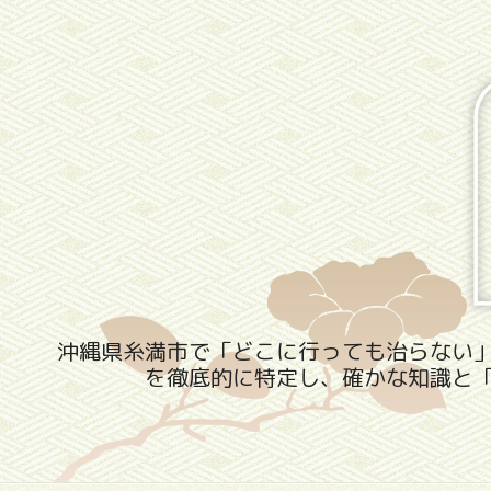
沖縄県糸満市で「どこに行っても治らない
を徹底的に特定し、確かな知識と