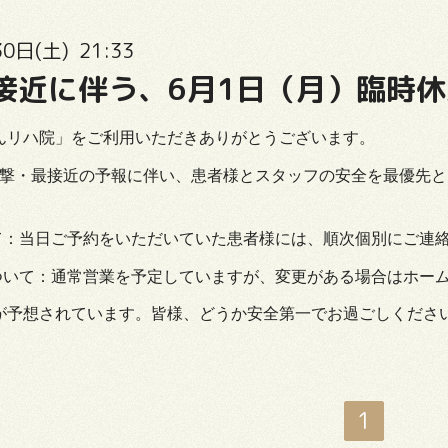
0日(土) 21:33
接近に伴う、6月1日（月）臨時
んリハ院」をご利用いただきありがとうございます。
直撃・最接近の予報に伴い、患者様とスタッフの安全を最優先と
：当日ご予約をいただいていた患者様には、順次個別にご連
ついて：通常営業を予定していますが、変更がある場合はホー
が予想されています。皆様、どうか安全第一でお過ごしくださ
1