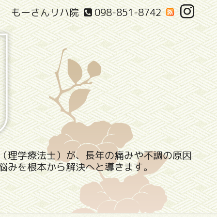
もーさんリハ院
098-851-8742
（理学療法士）が、長年の痛みや不調の原因
悩みを根本から解決へと導きます。