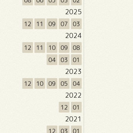
08
06
05
03
02
2025
12
11
09
07
03
2024
12
11
10
09
08
04
03
01
2023
12
10
09
05
04
2022
12
01
2021
12
03
01