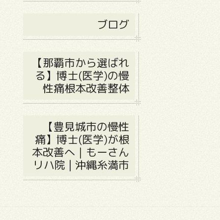
ブログ
【那覇市から選ばれ
る】博士(医学)の慢
性痛根本改善整体
【豊見城市の慢性
痛】博士(医学)が根
本改善へ｜もーさん
リハ院 | 沖縄糸満市