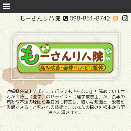
もーさんリハ院
098-851-8742
沖縄県糸満市で「どこに行っても治らない」と諦めていませ
んか？博士（医学）のセラピスト（理学療法士）が、長年の
痛みや不調の原因を徹底的に特定し、確かな知識と「改善を
実感できる」と称される技術で、あなたの悩みを根本から解
決へと導きます。