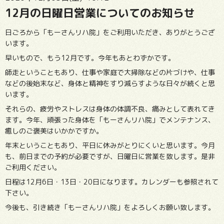
12月の日曜日営業についてのお知らせ
日ごろから「もーさんリハ院」をご利用いただき、ありがとうござ
います。
早いもので、もう12月です。今年もあとわずかです。
師走ということもあり、仕事や家庭で大掃除などの片づけや、仕事
などの後始末など、身体と精神をすり減らすような日々が続くと思
います。
それらの、疲労やストレスは身体の体調不良、痛みとして表れてき
ます。今年、頑張った身体を「もーさんリハ院」でメンテナンス、
癒しのご褒美はいかかですか。
年末ということもあり、平日に休みがとりにくいと思います。今月
も、前日までの予約が必要ですが、日曜日に営業を致します。是非
ご利用ください。
日程は12月6日・13日・20日になります。カレンダーも参照されて
下さい。
今後も、引き続き「もーさんリハ院」をよろしくお願い致します。