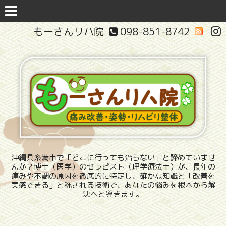
もーさんリハ院
098-851-8742
沖縄県糸満市で「どこに行っても治らない」と諦めていませ
んか？博士（医学）のセラピスト（理学療法士）が、長年の
痛みや不調の原因を徹底的に特定し、確かな知識と「改善を
実感できる」と称される技術で、あなたの悩みを根本から解
決へと導きます。