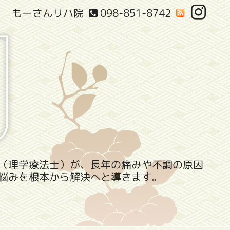
もーさんリハ院
098-851-8742
（理学療法士）が、長年の痛みや不調の原因
悩みを根本から解決へと導きます。