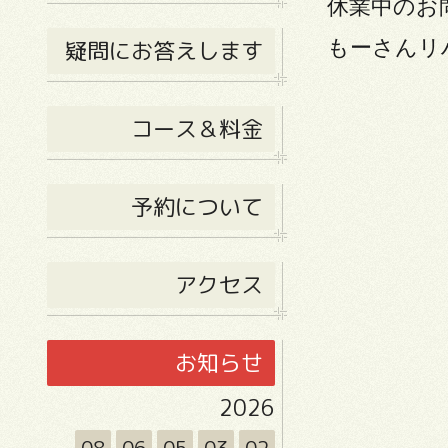
休業中のお
疑問にお答えします
もーさんリ
コース＆料金
予約について
アクセス
お知らせ
2026