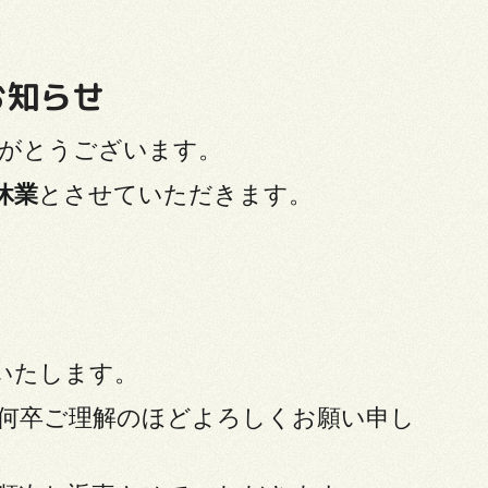
お知らせ
がとうございます。
休業
とさせていただきます。
いたします。
何卒ご理解のほどよろしくお願い申し