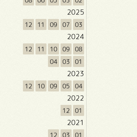
08
06
05
03
02
2025
12
11
09
07
03
2024
12
11
10
09
08
04
03
01
2023
12
10
09
05
04
2022
12
01
2021
12
03
01