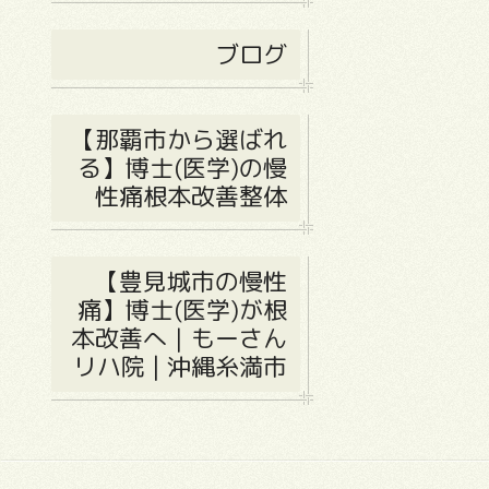
ブログ
【那覇市から選ばれ
る】博士(医学)の慢
性痛根本改善整体
【豊見城市の慢性
痛】博士(医学)が根
本改善へ｜もーさん
リハ院 | 沖縄糸満市