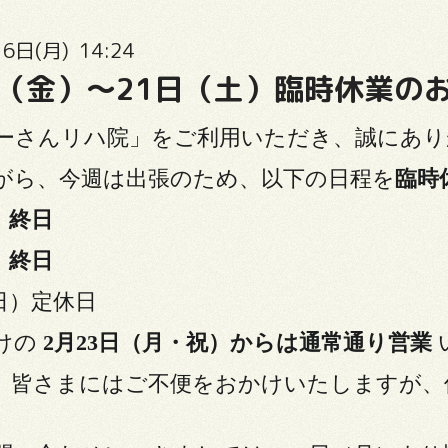
6日(月) 14:24
日（金）〜21日（土）臨時休業の
ーさんリハ院」をご利用いただき、誠にあり
がら、今週は出張のため、以下の日程を
臨時
）終日
）終日
（日）定休日
けの
2月23日（月・祝）からは通常通り営業
、皆さまにはご不便をおかけいたしますが、