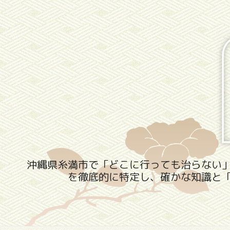
沖縄県糸満市で「どこに行っても治らない
を徹底的に特定し、確かな知識と