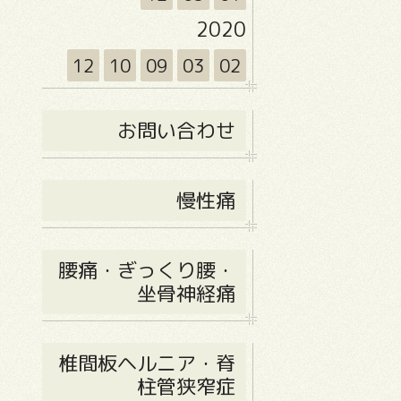
2020
12
10
09
03
02
お問い合わせ
慢性痛
腰痛・ぎっくり腰・
坐骨神経痛
椎間板ヘルニア・脊
柱管狭窄症