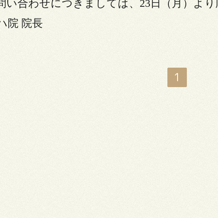
問い合わせにつきましては、23日（月）よ
ハ院 院長
1