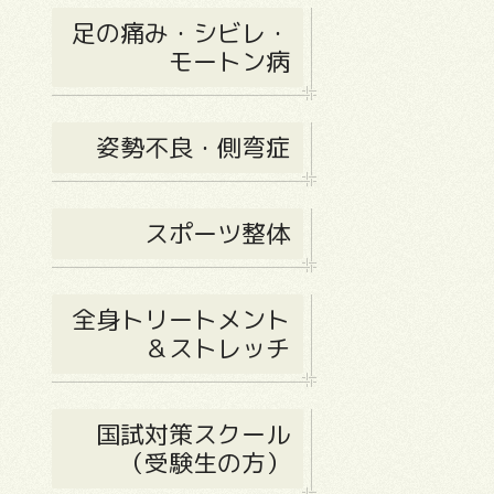
足の痛み・シビレ・
モートン病
姿勢不良・側弯症
スポーツ整体
全身トリートメント
＆ストレッチ
国試対策スクール
（受験生の方）