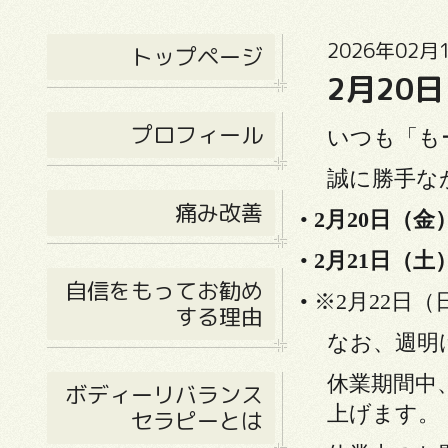
2026年02月1
トップページ
2月20
プロフィール
いつも「も
誠に勝手な
痛み改善
•
2月20日（金
•
2月21日（土
自信をもってお勧め
• ※2月22日
する理由
なお、週明
休業期間中
ボディーリバランス
上げます。
セラピーとは