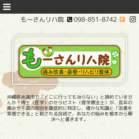
もーさんリハ院
098-851-8742
沖縄県糸満市で「どこに行っても治らない」と諦めていませ
んか？博士（医学）のセラピスト（理学療法士）が、長年の
痛みや不調の原因を徹底的に特定し、確かな知識と「改善を
実感できる」と称される技術で、あなたの悩みを根本から解
決へと導きます。