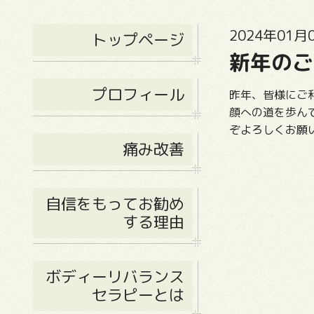
2024年01月0
トップページ
新年のご
プロフィール
昨年、皆様にご
顔への道を歩ん
ぞよろしくお願
痛み改善
自信をもってお勧め
する理由
ボディーリバランス
セラピーとは