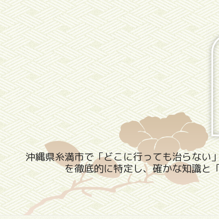
沖縄県糸満市で「どこに行っても治らない
を徹底的に特定し、確かな知識と