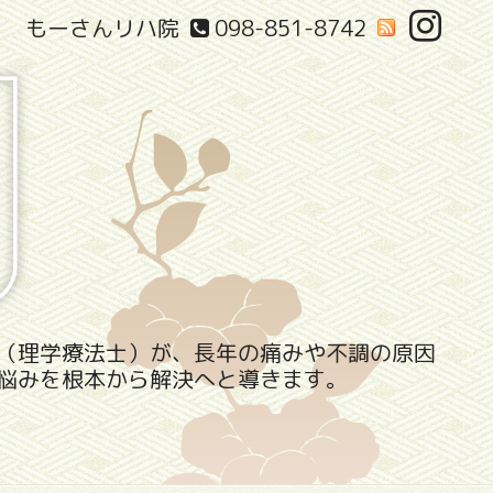
もーさんリハ院
098-851-8742
（理学療法士）が、長年の痛みや不調の原因
悩みを根本から解決へと導きます。