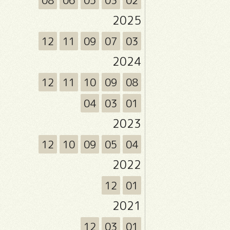
08
06
05
03
02
2025
12
11
09
07
03
2024
12
11
10
09
08
04
03
01
2023
12
10
09
05
04
2022
12
01
2021
12
03
01