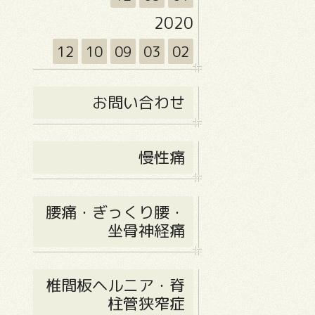
2020
12
10
09
03
02
お問い合わせ
慢性痛
腰痛・ぎっくり腰・
坐骨神経痛
椎間板ヘルニア・脊
柱管狭窄症