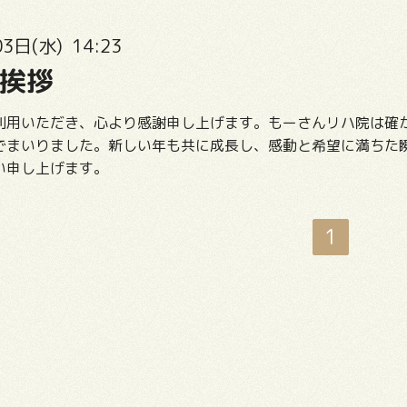
3日(水) 14:23
挨拶
利用いただき、心より感謝申し上げます。もーさんリハ院は確
でまいりました。新しい年も共に成長し、感動と希望に満ちた
い申し上げます。
1