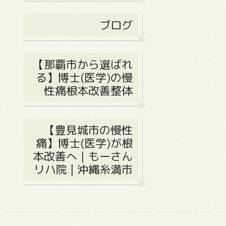
ブログ
【那覇市から選ばれ
る】博士(医学)の慢
性痛根本改善整体
【豊見城市の慢性
痛】博士(医学)が根
本改善へ｜もーさん
リハ院 | 沖縄糸満市