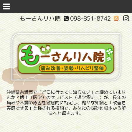
もーさんリハ院
098-851-8742
沖縄県糸満市で「どこに行っても治らない」と諦めていませ
んか？博士（医学）のセラピスト（理学療法士）が、長年の
痛みや不調の原因を徹底的に特定し、確かな知識と「改善を
実感できる」と称される技術で、あなたの悩みを根本から解
決へと導きます。