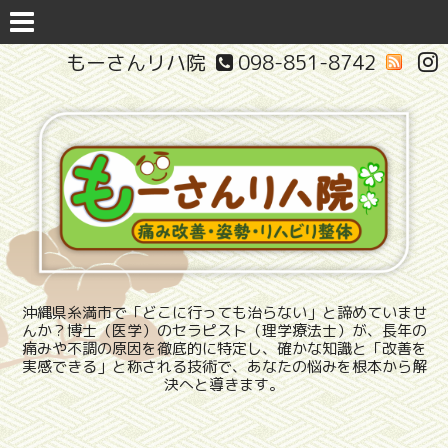
もーさんリハ院
098-851-8742
沖縄県糸満市で「どこに行っても治らない」と諦めていませ
んか？博士（医学）のセラピスト（理学療法士）が、長年の
痛みや不調の原因を徹底的に特定し、確かな知識と「改善を
実感できる」と称される技術で、あなたの悩みを根本から解
決へと導きます。